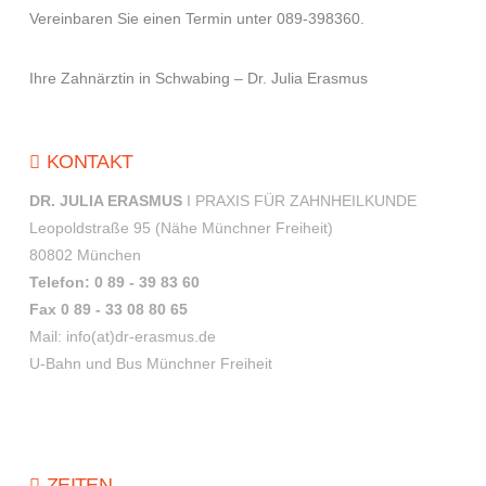
Vereinbaren Sie einen Termin unter 089-398360.
Ihre Zahnärztin in Schwabing – Dr. Julia Erasmus
KONTAKT
DR. JULIA ERASMUS
I PRAXIS FÜR ZAHNHEILKUNDE
Leopoldstraße 95 (Nähe Münchner Freiheit)
80802 München
Telefon: 0 89 - 39 83 60
Fax 0 89 - 33 08 80 65
Mail: info(at)dr-erasmus.de
U-Bahn und Bus Münchner Freiheit
ZEITEN